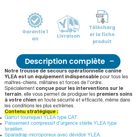
Télécharg
Garantie
1
er
la fiche
Livraison
an
produit
Description complète
Notre trousse de secours opérationnelle canine
YLEA est un équipement indispensable
pour tous les
maîtres-chiens, militaires et forces de l'ordre.
Spécialement
conçue pour les interventions sur le
terrain
, elle vous permet de prodiguer les
premiers soins
à votre chien
en toute sécurité et efficacité, même dans
les conditions les plus extrêmes.
Contenu stratégique :
Garrot tourniquet YLEA type CAT.
Pansement compressif d'urgence stérile YLEA type
Israélien.
Sparadrap microporeux avec dévidoir YLEA.