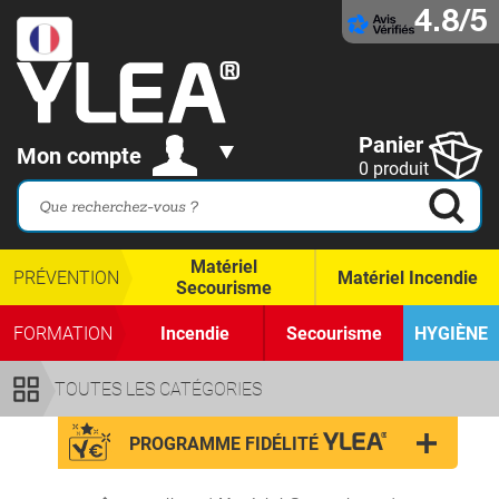
4.8/5
Panier
Mon compte
0 produit
Matériel
PRÉVENTION
Matériel Incendie
Secourisme
FORMATION
Incendie
Secourisme
HYGIÈNE
TOUTES LES CATÉGORIES
PROGRAMME FIDÉLITÉ