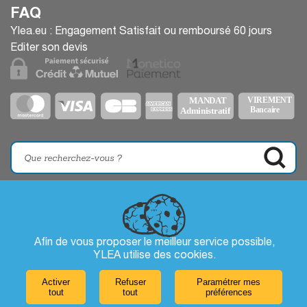
FAQ
Ylea.eu : Engagement Satisfait ou remboursé 60 jours
Editer son devis
Afin de vous proposer le meilleur service possible,
YLEA utilise des
cookies
.
Activer
Refuser
Paramétrer mes
tout
tout
préférences