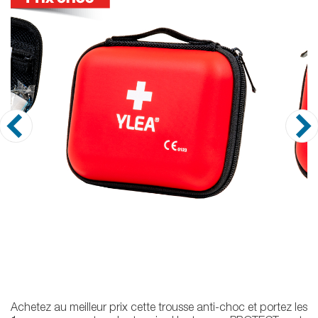
Achetez au meilleur prix cette trousse anti-choc et portez les