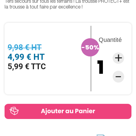
1ers secours sur tous les terrains ! La trousse PROTECT+ est
la trousse à tout faire par excellence !
Quantité
9,98 € HT
-50%
4,99 € HT
5,99 € TTC