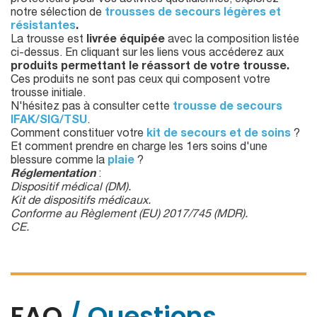
protecteurs pour vos activités quotidiennes, explorez
notre sélection de
trousses de secours légères et
résistantes
.
La trousse est
livrée équipée
avec la composition listée
ci-dessus. En cliquant sur les liens vous accéderez aux
produits permettant le réassort de votre trousse.
Ces produits ne sont pas ceux qui composent votre
trousse initiale.
N'hésitez pas à consulter cette
trousse de secours
IFAK/SIG/TSU
.
Comment constituer votre
kit de secours et de soins
?
Et comment prendre en charge les 1ers soins d'une
blessure comme la
plaie
?
Réglementation
:
Dispositif médical (DM).
Kit de dispositifs médicaux.
Conforme au Règlement (EU) 2017/745 (MDR).
CE.
FAQ
/ Questions