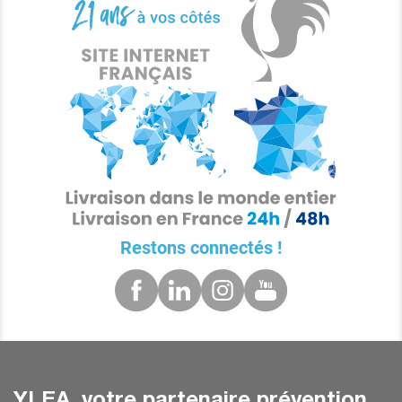
Restons connectés !
YLEA, votre partenaire prévention