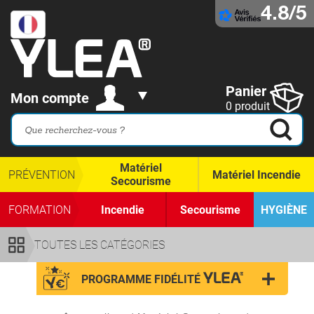
4.8/5
Panier
Mon compte
0 produit
Matériel
PRÉVENTION
Matériel Incendie
Secourisme
FORMATION
Incendie
Secourisme
HYGIÈNE
TOUTES LES CATÉGORIES
PROGRAMME FIDÉLITÉ