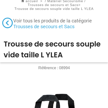
accueil
>
/
Matériel Secourisme
/
Trousses de secours et Sacs
>
Trousse de secours souple vide taille L YLEA
Voir tous les produits de la catégorie
Trousses de secours et Sacs
Trousse de secours souple
vide taille L YLEA
Référence :
08994