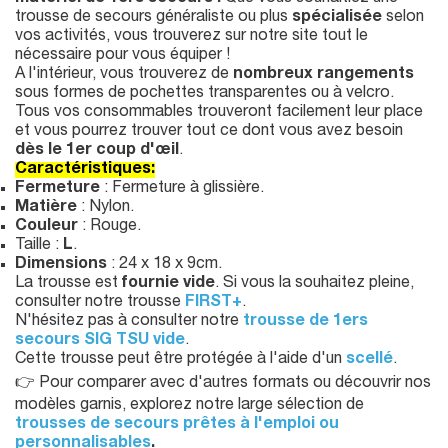
trousse de secours généraliste ou plus
spécialisée
selon
vos activités, vous trouverez sur notre site tout le
nécessaire pour vous équiper !
A l'intérieur, vous trouverez de
nombreux rangements
sous formes de pochettes transparentes ou à velcro.
Tous vos consommables trouveront facilement leur place
et vous pourrez trouver tout ce dont vous avez besoin
dès le 1er coup d'œil
.
Caractéristiques:
Fermeture
: Fermeture à glissière.
Matière
: Nylon.
Couleur
: Rouge.
Taille :
L
.
Dimensions
: 24 x 18 x 9cm.
La trousse est
fournie vide
. Si vous la souhaitez pleine,
consulter notre trousse
FIRST+
.
N'hésitez pas à consulter notre
trousse de 1ers
secours SIG TSU vide
.
Cette trousse peut être protégée à l'aide d'un
scellé
.
👉 Pour comparer avec d'autres formats ou découvrir nos
modèles garnis, explorez notre large sélection de
trousses de secours prêtes à l'emploi ou
personnalisables
.