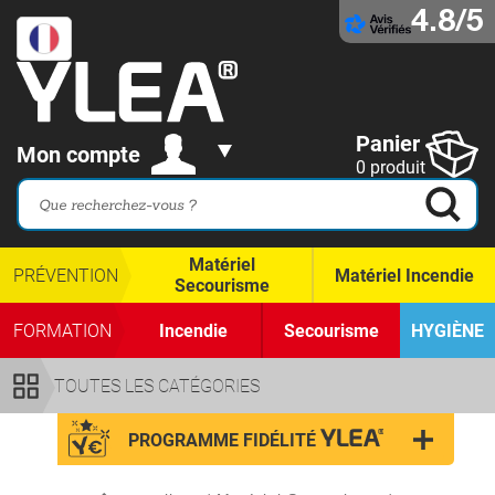
4.8/5
Panier
Mon compte
0 produit
Matériel
PRÉVENTION
Matériel Incendie
Secourisme
FORMATION
Incendie
Secourisme
HYGIÈNE
TOUTES LES CATÉGORIES
PROGRAMME FIDÉLITÉ