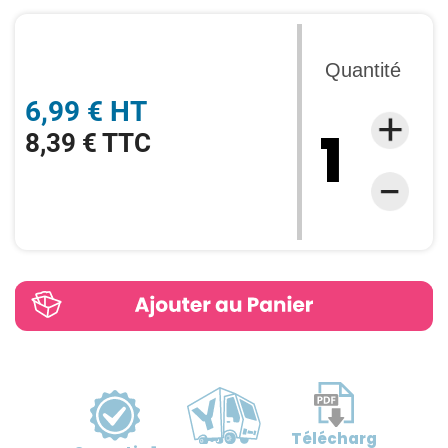
Quantité
6,99 € HT
8,39 € TTC
Télécharg