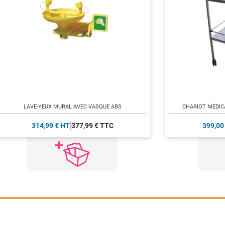
LAVE-YEUX MURAL AVEC VASQUE ABS
CHARIOT MÉDICA
314,99 € HT
377,99 € TTC
399,00