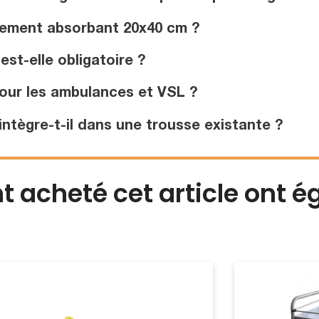
sement absorbant 20x40 cm ?
est-elle obligatoire ?
pour les ambulances et VSL ?
'intègre-t-il dans une trousse existante ?
nt acheté cet article ont 