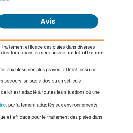
Avis
le traitement efficace des plaies dans diverses
ou les formations en secourisme,
ce kit offre une
res aux blessures plus graves, offrant ainsi une
rs secours, un sac à dos ou un véhicule
ce kit est adapté à toutes les situations où une
ire
, parfaitement adaptés aux environnements
ique et efficace pour le traitement des plaies dans