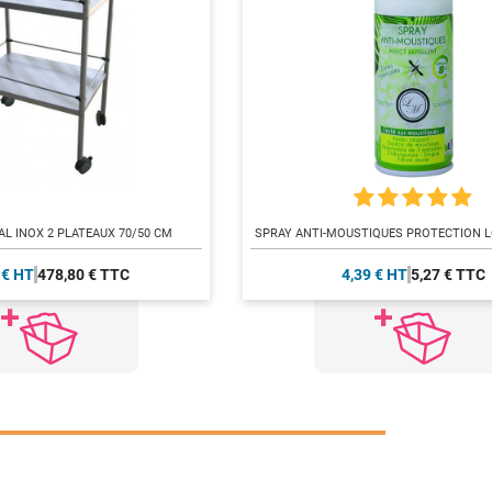
L INOX 2 PLATEAUX 70/50 CM
SPRAY ANTI-MOUSTIQUES PROTECTION 
 € HT
478,80 € TTC
4,39 € HT
5,27 € TTC