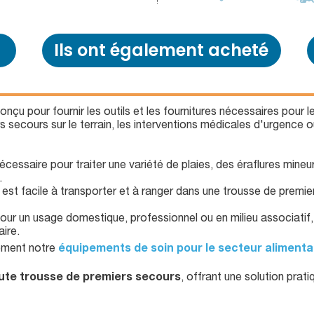
Ils ont également acheté
onçu pour fournir les outils et les fournitures nécessaires pour 
s secours sur le terrain, les interventions médicales d'urgence 
nécessaire pour traiter une variété de plaies, des éraflures mineu
.
 est facile à transporter et à ranger dans une trousse de premie
our un usage domestique, professionnel ou en milieu associatif, 
ire.
lement notre
équipements de soin pour le secteur alimenta
ute trousse de premiers secours
, offrant une solution prat