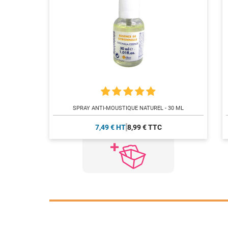
SPRAY ANTI-MOUSTIQUE NATUREL - 30 ML
7,49 € HT
8,99 € TTC