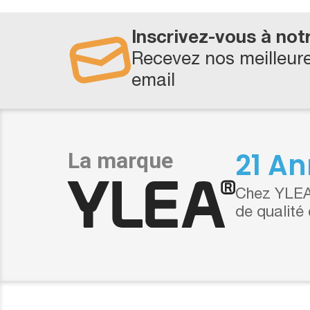
Inscrivez-vous à not
Recevez nos meilleure
email
21 An
Chez YLEA,
de qualité