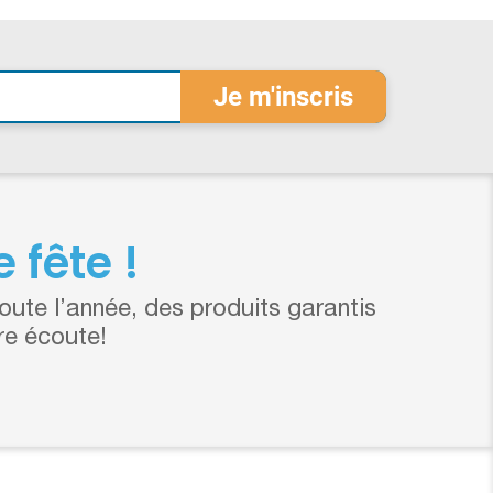
 fête !
ute l’année, des produits garantis
re écoute!