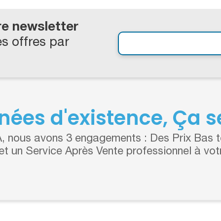
re newsletter
s offres par
nées d'existence, Ça se
 nous avons 3 engagements : Des Prix Bas to
 et un Service Après Vente professionnel à vot