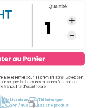
Quantité
 HT
e allié essentiel pour les premiers soins. Soyez prêt
ur soigner les blessures mineures à la maison.
tranquillité d'esprit totale.
Livraison
Télécharger
24h / 48h
la fiche produit