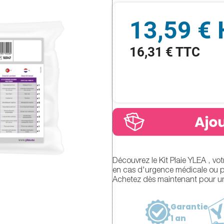
13,59 €
16,31 € TTC
Découvrez le Kit Plaie YLEA , votr
en cas d'urgence médicale ou po
Achetez dès maintenant pour une 
Garantie
1 an