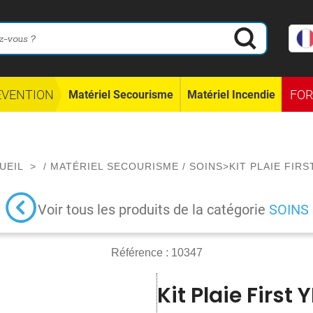
ÉVENTION
FO
Matériel Secourisme
Matériel Incendie
UEIL
>
/
MATÉRIEL SECOURISME
/
SOINS
>
KIT PLAIE FIRS
Voir tous les produits de la catégorie
SOINS
Référence :
10347
Kit Plaie First 