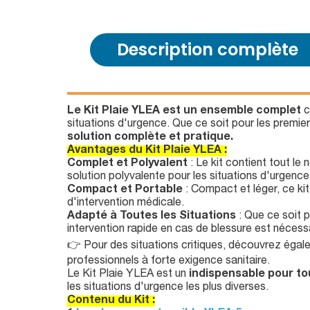
Description complète
Le Kit Plaie YLEA est un ensemble complet
c
situations d'urgence. Que ce soit pour les premier
solution complète et pratique.
Avantages du Kit Plaie YLEA :
Complet et Polyvalent
: Le kit contient tout le 
solution polyvalente pour les situations d'urgence
Compact et Portable
: Compact et léger, ce kit
d'intervention médicale.
Adapté à Toutes les Situations
: Que ce soit p
intervention rapide en cas de blessure est nécessa
👉 Pour des situations critiques, découvrez éga
professionnels à forte exigence sanitaire.
Le Kit Plaie YLEA est un
indispensable pour to
les situations d'urgence les plus diverses.
Contenu du Kit :