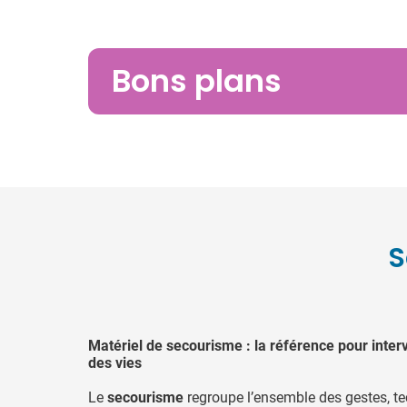
Bons plans
S
Matériel de secourisme : la référence pour inter
des vies
Le
secourisme
regroupe l’ensemble des gestes, t