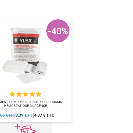
-40%
MENT COMPRESSIF CHUT YLEA COUSSIN
HÉMOSTATIQUE D'URGENCE
,65 € HT
3,39 € HT
4,07 € TTC