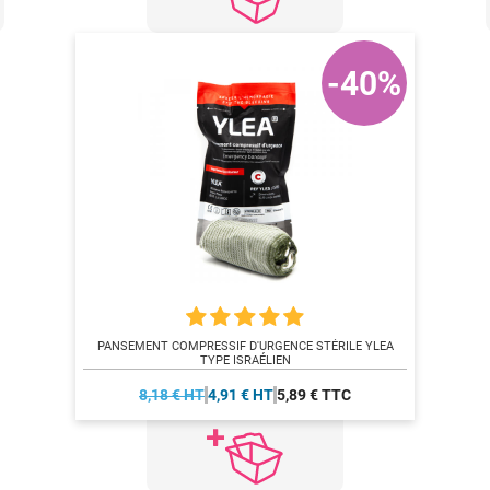
-40%
PANSEMENT COMPRESSIF D'URGENCE STÉRILE YLEA
TYPE ISRAÉLIEN
8,18 € HT
4,91 € HT
5,89 € TTC