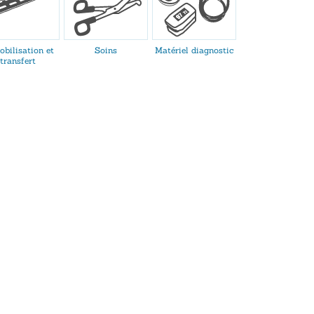
bilisation et
Soins
Matériel diagnostic
transfert