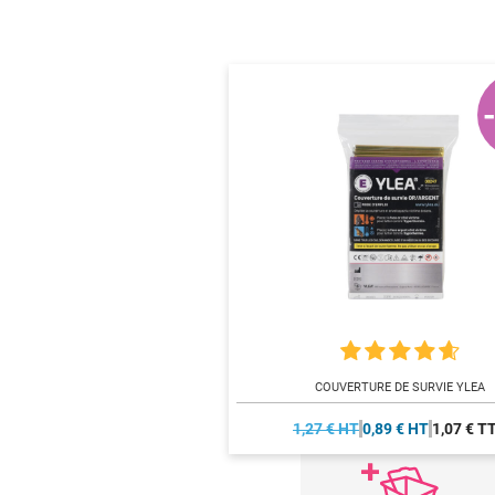
COUVERTURE DE SURVIE YLEA
1,27 € HT
0,89 € HT
1,07 € T