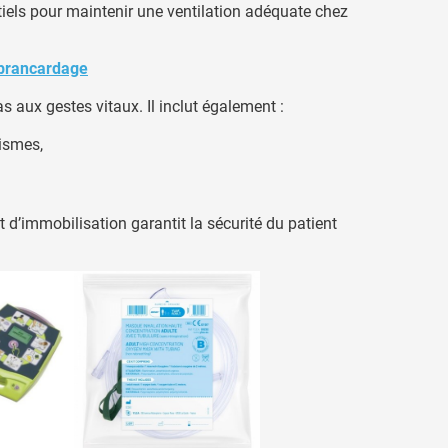
els pour maintenir une ventilation adéquate chez
 brancardage
s aux gestes vitaux. Il inclut également :
ismes,
 d’immobilisation garantit la sécurité du patient