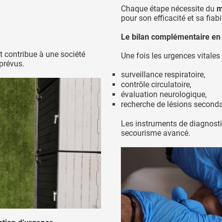
Chaque étape nécessite du
m
pour son efficacité et sa fiabil
Le bilan complémentaire en
t contribue à une société
Une fois les urgences vitales 
mprévus.
surveillance respiratoire,
contrôle circulatoire,
évaluation neurologique,
recherche de lésions seconda
Les instruments de diagnosti
secourisme avancé.