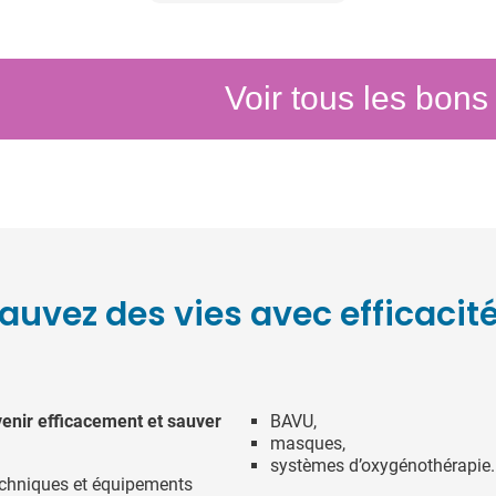
Voir tous les bons
auvez des vies avec efficacité
venir efficacement et sauver
BAVU,
masques,
systèmes d’oxygénothérapie.
echniques et équipements