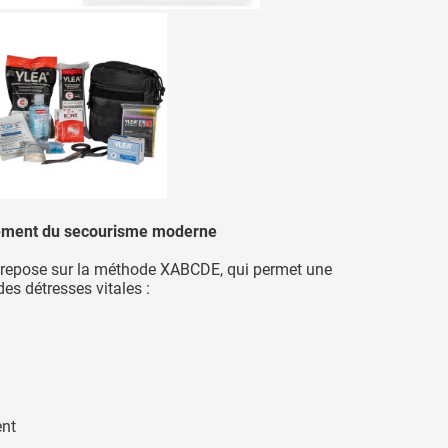
ement du secourisme moderne
repose sur la méthode XABCDE, qui permet une
des détresses vitales :
ent