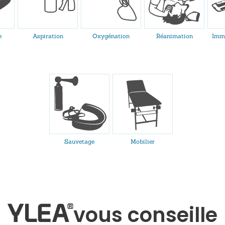
e
Aspiration
Oxygénation
Réanimation
Immo
Sauvetage
Mobilier
vous conseille