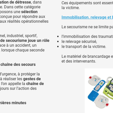
ation de détresse
, dans
Ces équipements sont essenti
ée. Dans cette catégorie
la victime.
oposons une
sélection
 conçue pour répondre aux
Immobilisation, relevage et
aux réalités opérationnelles
Le secourisme ne se limite pa
, industriel, sportif,
l’immobilisation des traumat
 de secourisme joue un rôle
le relevage sécurisé,
ace à un accident, un
le transport de la victime.
e, lorsque chaque seconde
Le matériel de brancardage et
et des intervenants.
a chaîne des secours
d’urgence, à protéger la
 à réaliser les
gestes de
e l’on appelle la
chaîne de
jours sur l’action des
mières minutes