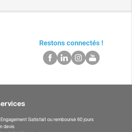
Restons connectés !
ervices
: Engagement Satisfait ou remboursé 60 jours
n devis