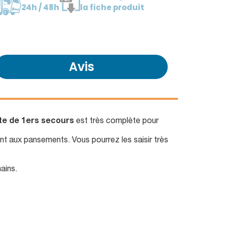
24h / 48h
la fiche produit
Avis
te de 1ers secours
est très complète pour
 aux pansements. Vous pourrez les saisir très
ains.