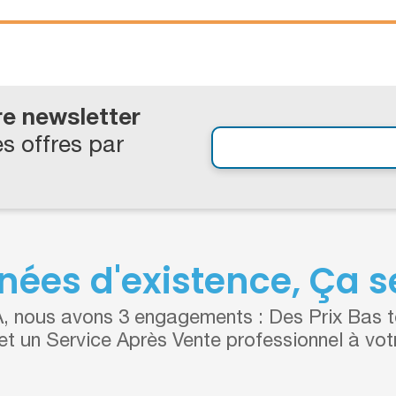
re newsletter
s offres par
nées d'existence, Ça se
 nous avons 3 engagements : Des Prix Bas to
 et un Service Après Vente professionnel à vot