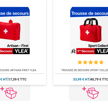
ECOURS ARTISAN FIRST YLEA
TROUSSE DE SECOURS SPORT COLLEC
 € HT
17,39 € TTC
33,99 € HT
40,79 € TT