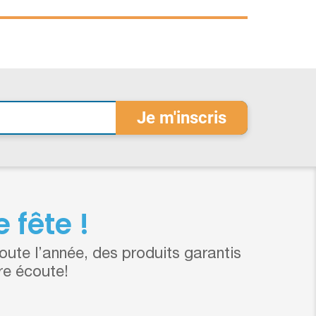
 fête !
ute l’année, des produits garantis
re écoute!