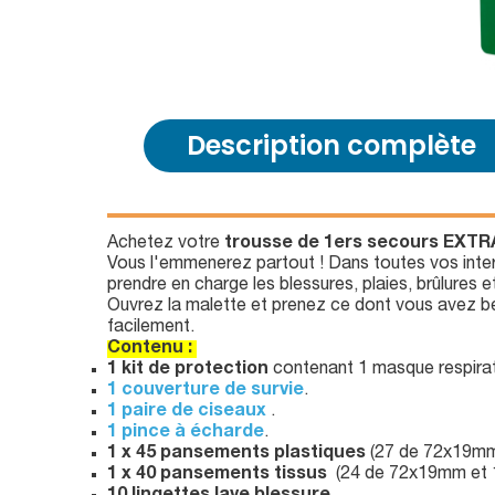
Description complète
Achetez votre
trousse de 1ers secours EX
Vous l'emmenerez partout ! Dans toutes vos interve
prendre en charge les blessures, plaies, brûlures 
Ouvrez la malette et prenez ce dont vous avez b
facilement.
Contenu :
1 kit de protection
contenant 1 masque respirato
1 couverture de survie
.
1 paire de ciseaux
.
1 pince à écharde
.
1 x 45 pansements plastiques
(27 de 72x19mm
1 x 40 pansements tissus
(24 de 72x19mm et 