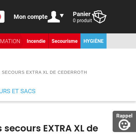
Panier
Mon compte
0 produit
RMATION
Incendie
Secourisme
HYGIÈNE
 SECOURS EXTRA XL DE CEDERROTH
URS ET SACS
Rappel
s secours EXTRA XL de