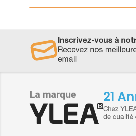
Inscrivez-vous à not
Recevez nos meilleure
email
21 An
Chez YLEA,
de qualité