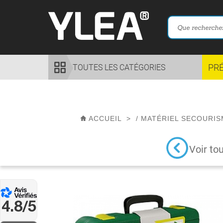
PR
TOUTES LES CATÉGORIES
ACCUEIL
>
/
MATÉRIEL SECOURIS
Voir to
4.8/5