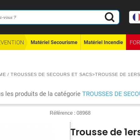
ÉVENTION
FO
Matériel Secourisme
Matériel Incendie
ME
/
TROUSSES DE SECOURS ET SACS
>
TROUSSE DE 1ERS
us les produits de la catégorie
TROUSSES DE SECO
Référence :
08968
Trousse de 1er