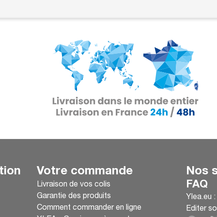
tion
Votre commande
Nos s
FAQ
Livraison de vos colis
Garantie des produits
Ylea.eu 
Comment commander en ligne
Editer so