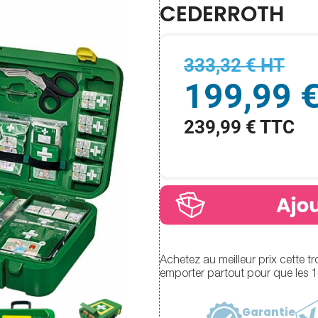
CEDERROTH
333,32 € HT
199,99 
239,99 € TTC
Achetez au meilleur prix cette
emporter partout pour que les 1e
Garantie