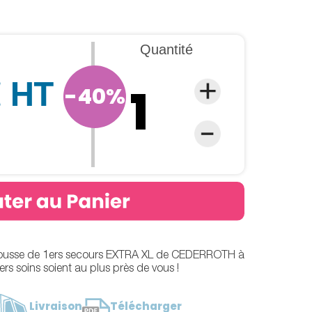
Quantité
€ HT
-40%
 trousse de 1ers secours EXTRA XL de CEDERROTH à
rs soins soient au plus près de vous !
Livraison
Télécharger