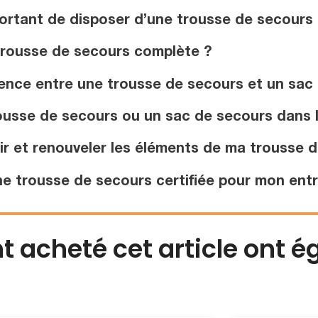
portant de disposer d’une trousse de secours
trousse de secours complète ?
rence entre une trousse de secours et un sac
ousse de secours ou un sac de secours dans l
 et renouveler les éléments de ma trousse d
e trousse de secours certifiée pour mon entr
nt acheté cet article ont 