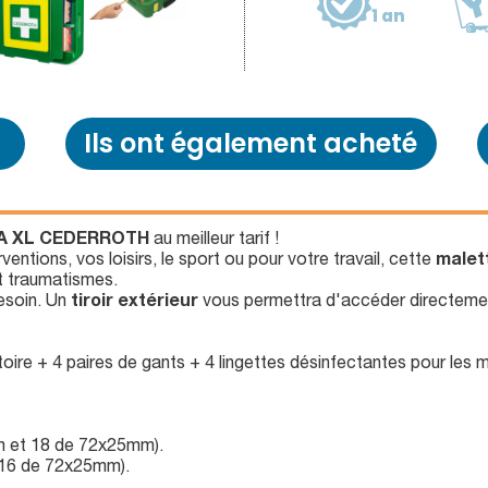
1 an
Ils ont également acheté
TRA XL CEDERROTH
au meilleur tarif !
ntions, vos loisirs, le sport ou pour votre travail, cette
malet
et traumatismes.
esoin. Un
tiroir extérieur
vous permettra d'accéder directement
ire + 4 paires de gants + 4 lingettes désinfectantes pour les m
 et 18 de 72x25mm).
16 de 72x25mm).