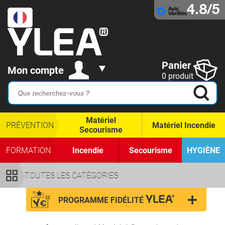
4.8/5
Panier
Mon compte
0 produit
Matériel
PRÉVENTION
Matériel Incendie
Secourisme
FORMATION
Incendie
Secourisme
HYGIÈNE
TOUTES LES CATÉGORIES
PROGRAMME FIDÉLITÉ