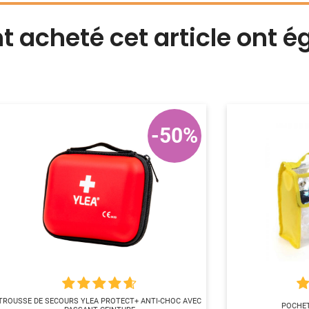
nt acheté cet article ont 
-50%
TROUSSE DE SECOURS YLEA PROTECT+ ANTI-CHOC AVEC
POCHET