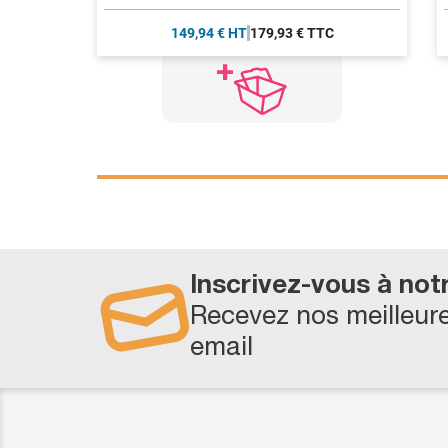
149,94 € HT
179,93 € TTC
Inscrivez-vous à not
Recevez nos meilleure
email