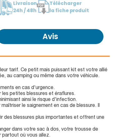
Livraison
Télécharger
24h / 48h
la fiche produit
Avis
arif. Ce petit mais puissant kit est votre allié
nnée, au camping ou même dans votre véhicule.
léments en cas d'urgence.
les petites blessures et éraflures.
imisant ainsi le risque d'infection.
maîtriser le saignement en cas de blessure. Il
ir des blessures plus importantes et offrent une
ranger dans votre sac à dos, votre trousse de
 partout où vous allez.