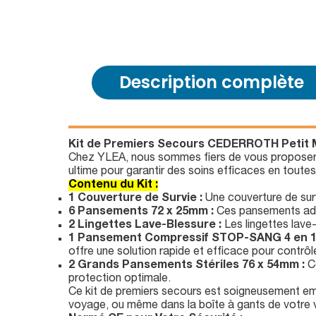
Description complète
Kit de Premiers Secours CEDERROTH Petit Mo
Chez YLEA, nous sommes fiers de vous proposer le
ultime pour garantir des soins efficaces en tout
Contenu du Kit :
1 Couverture de Survie :
Une couverture de surv
6 Pansements 72 x 25mm :
Ces pansements adhés
2 Lingettes Lave-Blessure :
Les lingettes lave-
1 Pansement Compressif STOP-SANG 4 en 1
offre une solution rapide et efficace pour contrôl
2 Grands Pansements Stériles 76 x 54mm :
Ce
protection optimale.
Ce kit de premiers secours est soigneusement emba
voyage, ou même dans la boîte à gants de votre voi