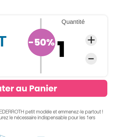
Quantité
T
-50%
 CEDERROTH petit modèle et emmenez-le partout !
aurez le nécessaire indispensable pour les 1ers