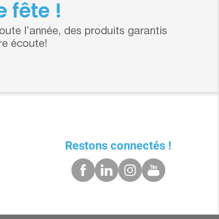
 fête !
ute l’année, des produits garantis
re écoute!
Restons connectés !