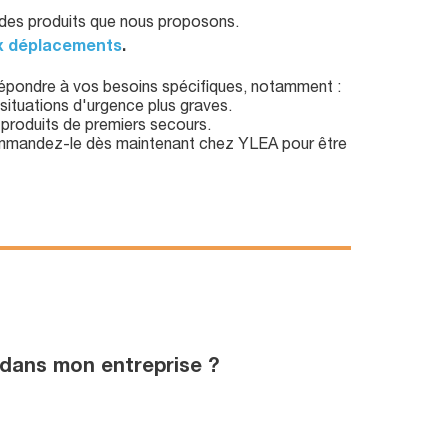
é des produits que nous proposons.
ux déplacements
.
ondre à vos besoins spécifiques, notamment :
situations d'urgence plus graves.
produits de premiers secours.
ommandez-le dès maintenant chez YLEA pour être
 dans mon entreprise ?