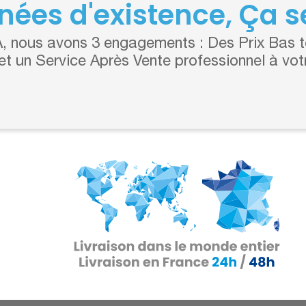
nées d'existence, Ça se
 nous avons 3 engagements : Des Prix Bas to
 et un Service Après Vente professionnel à vot