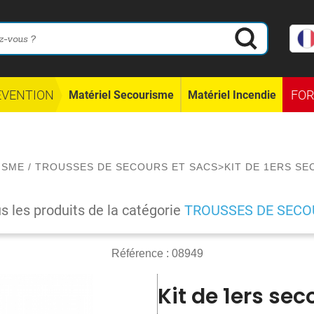
ÉVENTION
FO
Matériel Secourisme
Matériel Incendie
ISME
/
TROUSSES DE SECOURS ET SACS
>
KIT DE 1ERS S
us les produits de la catégorie
TROUSSES DE SECO
Référence :
08949
Kit de 1ers se