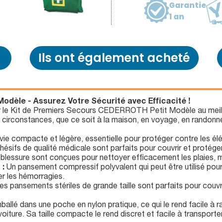
Garantie
1 an
Ils ont également acheté
dèle - Assurez Votre Sécurité avec Efficacité !
 Kit de Premiers Secours CEDERROTH Petit Modèle au meilleur t
es circonstances, que ce soit à la maison, en voyage, en rando
ie compacte et légère, essentielle pour protéger contre les é
ifs de qualité médicale sont parfaits pour couvrir et protéger 
blessure sont conçues pour nettoyer efficacement les plaies, min
 :
Un pansement compressif polyvalent qui peut être utilisé pour 
er les hémorragies.
s pansements stériles de grande taille sont parfaits pour couvr
llé dans une poche en nylon pratique, ce qui le rend facile à 
ture. Sa taille compacte le rend discret et facile à transporter