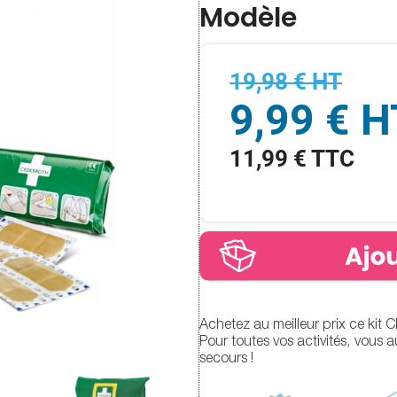
Modèle
19,98 € HT
9,99 € H
11,99 € TTC
Achetez au meilleur prix ce kit
Pour toutes vos activités, vous 
secours !