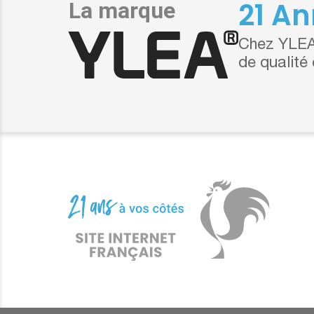
21 An
Chez YLEA,
de qualité