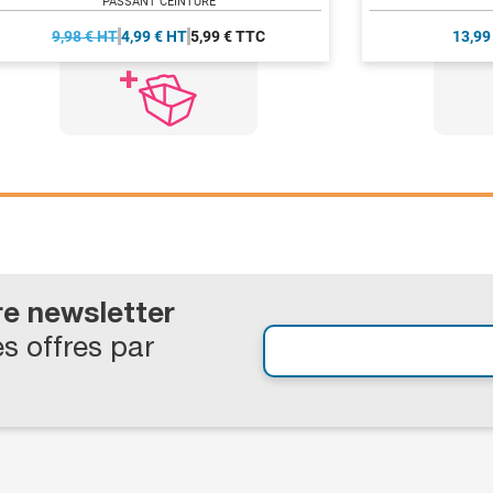
PASSANT CEINTURE
9,98 € HT
4,99 € HT
5,99 € TTC
13,99
re newsletter
s offres par