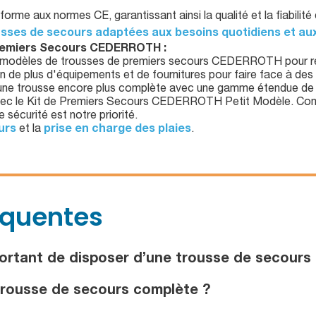
orme aux normes CE, garantissant ainsi la qualité et la fiabilit
usses de secours adaptées aux besoins quotidiens et a
remiers Secours CEDERROTH :
modèles de trousses de premiers secours CEDERROTH pour rép
 de plus d'équipements et de fournitures pour faire face à des 
une trousse encore plus complète avec une gamme étendue de 
s avec le Kit de Premiers Secours CEDERROTH Petit Modèle. C
 sécurité est notre priorité.
urs
et la
prise en charge des plaies
.
équentes
portant de disposer d’une trousse de secours
trousse de secours complète ?