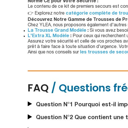
Normé CE pour Votre Sécurité :
Le contenu de ce kit de premiers secours est conf
👉 Explorez notre
catégorie complète de tro
Découvrez Notre Gamme de Trousses de P
Chez YLEA, nous proposons également d'autres 
La Trousse Grand Modèle
:
Si vous avez besoin
L'Extra XL Modèle
:
Pour ceux qui recherchent 
Assurez votre sécurité et celle de vos proche
prêt à faire face à toute situation d'urgence. Votre
Ainsi que nos conseils sur
les trousses de seco
FAQ
/ Questions fr
Question N°1 Pourquoi est-il im
Question N°2 Que contient une 