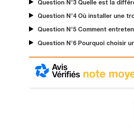
Question N°3 Quelle est la diffé
Question N°4 Où installer une tr
Question N°5 Comment entretenir
Question N°6 Pourquoi choisir un
note moye