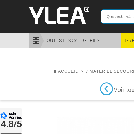
PR
TOUTES LES CATÉGORIES
ACCUEIL
>
/
MATÉRIEL SECOUR
Voir to
4.8/5