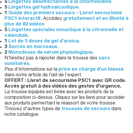
5
Lingettes désinfectantes à la chlorhexidine.
5
Lingettes gel hydroalcoolique.
1
Guide des premiers secours – Livret secourisme
PSC1 interactif.
Accédez
gratuitement et en illimité à
plus de 82 vidéos
.
5
Lingettes spéciales moustique à la citronnelle et
calendula.
1
Lot de 3 doses de gel d’arnica.
3
Sucres en morceaux.
2
Monodoses de sérum physiologique
.
N'hésitez pas à rajouter dans la trousse des
sacs
vomitoires.
Plus d'informations sur la
prise en charge d’un blessé
dans notre article de l’œil de l'expert.
OFFERT : Livret de secourisme PSC1 avec QR code.
Accès gratuit à des vidéos des gestes d'urgence.
La trousse équipée est livrée avec les produits de la
composition ci-dessus. Cliquez sur les liens pour accéder
aux produits permettant le réassort de votre trousse.
Trouvez d'autres types de
trousses de secours
dans
notre catalogue.