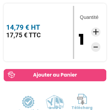
Quantité
14,79 € HT
17,75 € TTC
Télécharg