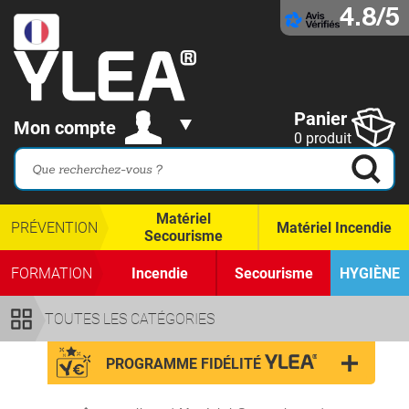
4.8/5
Panier
Mon compte
0 produit
Matériel
PRÉVENTION
Matériel Incendie
Secourisme
FORMATION
Incendie
Secourisme
HYGIÈNE
TOUTES LES CATÉGORIES
PROGRAMME FIDÉLITÉ