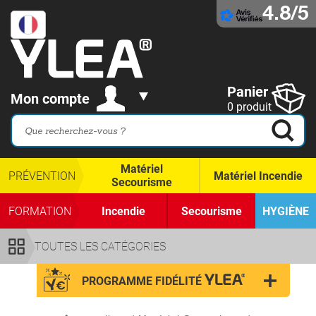
4.8/5
Panier
Mon compte
0 produit
Matériel
PRÉVENTION
Matériel Incendie
Secourisme
FORMATION
Incendie
Secourisme
HYGIÈNE
TOUTES LES CATÉGORIES
PROGRAMME FIDÉLITÉ