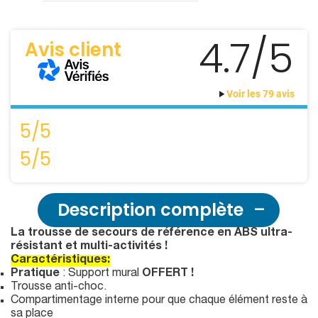
4.7/5
Avis client
Voir les 79 avis
5/5
5/5
Description complète
La trousse de secours de référence en ABS ultra-
résistant et multi-activités !
Caractéristiques:
Pratique
: Support mural
OFFERT !
Trousse anti-choc.
Compartimentage interne pour que chaque élément reste à
sa place