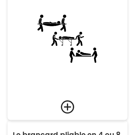
Le brancard pliable en 4 ou 8.