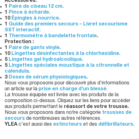
Accessoires:
1
Paire de ciseau 12 cm.
1
Pince à écharde.
10
Épingles à nourrice.
1
Guide des premiers secours – Livret secourisme
SST interactif.
1
Thermomètre à bandelette frontale
.
Protection :
1
Paire de gants vinyle.
10
Lingettes désinfectantes à la chlorhexidine.
5
Lingettes gel hydroalcoolique.
5
Lingettes spéciales moustique à la citronnelle et
calendula.
3
Doses de sérum physiologiques
.
Nous vous proposons pour découvrir plus d'informations
un article sur la
prise en charge d’un blessé
.
La trousse équipée est livrée avec les produits de la
composition ci-dessus. Cliquez sur les liens pour accéder
aux produits permettant le
réassort de votre trousse.
Nous vous proposons dans notre catégorie
trousses de
secours
de nombreuses autres références.
YLEA
c'est aussi des
extincteurs
et des
défibrillateurs.