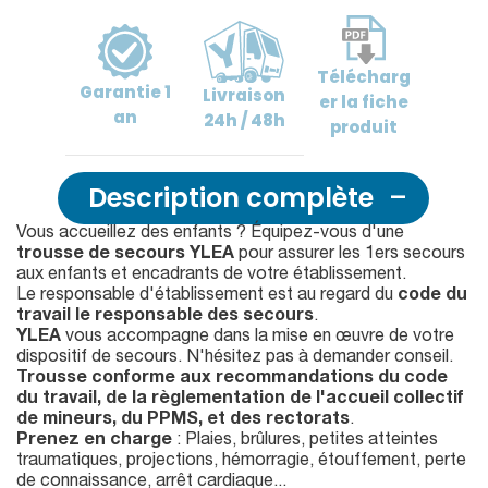
Télécharg
Garantie
1
Livraison
er
la fiche
an
24h / 48h
produit
Description complète
Vous accueillez des enfants ? Équipez-vous d'une
trousse de secours YLEA
pour assurer les 1ers secours
aux enfants et encadrants de votre établissement.
Le responsable d'établissement est au regard du
code du
travail le responsable des secours
.
YLEA
vous accompagne dans la mise en œuvre de votre
dispositif de secours. N'hésitez pas à demander conseil.
Trousse conforme aux recommandations du code
du travail, de la règlementation de l'accueil collectif
de mineurs, du PPMS, et des rectorats
.
Prenez en charge
: Plaies, brûlures, petites atteintes
traumatiques, projections, hémorragie, étouffement, perte
de connaissance, arrêt cardiaque...