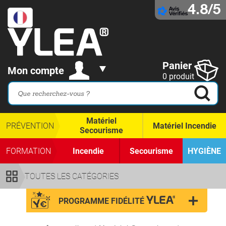
4.8/5
Panier
Mon compte
0 produit
Matériel
PRÉVENTION
Matériel Incendie
Secourisme
FORMATION
Incendie
Secourisme
HYGIÈNE
TOUTES LES CATÉGORIES
PROGRAMME FIDÉLITÉ