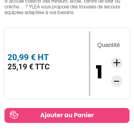
d'accueil collectif des mineurs, école, centre de loisir ou
crèche… ? YLEA vous propose des trousses de secours
équipées adaptées à vos besoins.
Quantité
20,99 € HT
25,19 € TTC