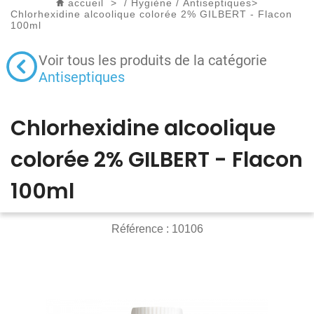
accueil
>
/
Hygiène
/
Antiseptiques
>
Chlorhexidine alcoolique colorée 2% GILBERT - Flacon
100ml
Voir tous les produits de la catégorie
Antiseptiques
Chlorhexidine alcoolique
colorée 2% GILBERT - Flacon
100ml
Référence :
10106