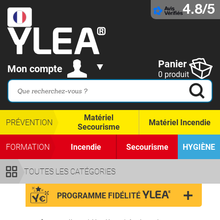
4.8/5
Panier
Mon compte
0 produit
Matériel
PRÉVENTION
Matériel Incendie
Secourisme
FORMATION
Incendie
Secourisme
HYGIÈNE
TOUTES LES CATÉGORIES
PROGRAMME FIDÉLITÉ