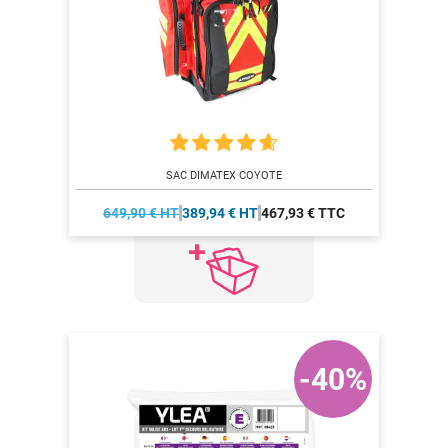
SAC DIMATEX COYOTE
649,90 € HT
389,94 € HT
467,93 € TTC
-40%