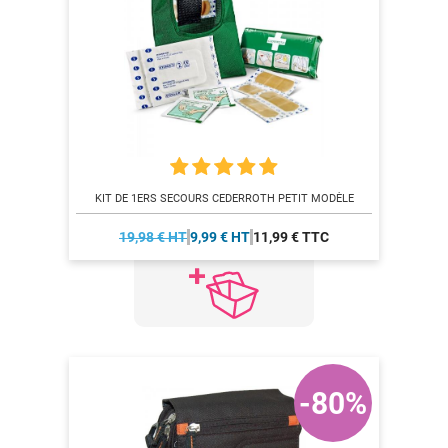
KIT DE 1ERS SECOURS CEDERROTH PETIT MODÈLE
19,98 € HT
9,99 € HT
11,99 € TTC
-80%