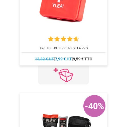
TROUSSE DE SECOURS YLEA PRO
13,32 € HT
7,99 € HT
9,59 € TTC
-40%