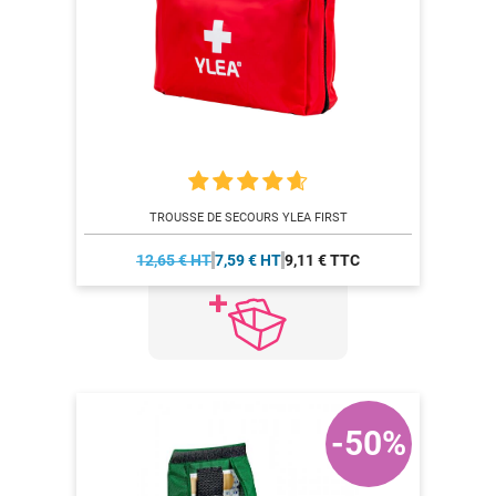
TROUSSE DE SECOURS YLEA FIRST
12,65 € HT
7,59 € HT
9,11 € TTC
-50%