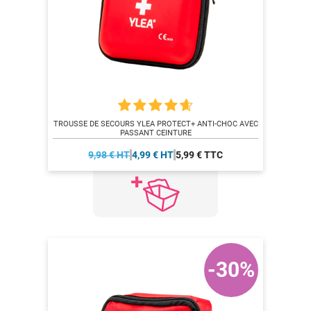
TROUSSE DE SECOURS YLEA PROTECT+ ANTI-CHOC AVEC
PASSANT CEINTURE
9,98 € HT
4,99 € HT
5,99 € TTC
-30%