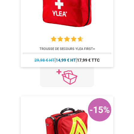
TROUSSE DE SECOURS YLEA FIRST+
29,98 € HT
14,99 € HT
17,99 € TTC
-15%