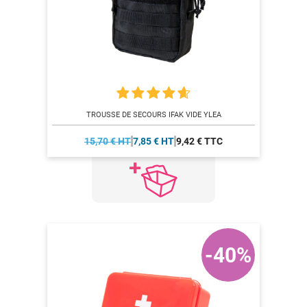
TROUSSE DE SECOURS IFAK VIDE YLEA
15,70 € HT
7,85 € HT
9,42 € TTC
-40%