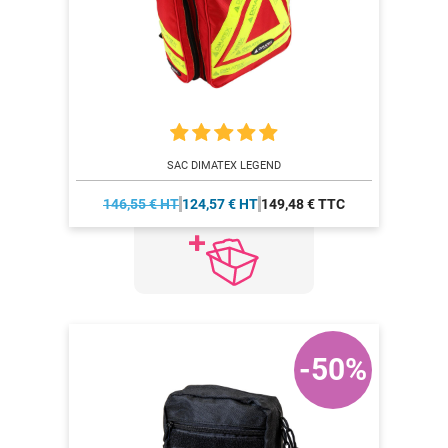
SAC DIMATEX LEGEND
146,55 € HT
124,57 € HT
149,48 € TTC
-50%