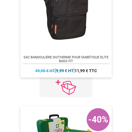
SAC BANDOULIÈRE ISOTHERME POUR DIABÉTIQUE ELITE
BAGS FIT
49,95 € HT
9,99 € HT
11,99 € TTC
-40%