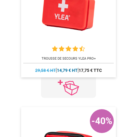
TROUSSE DE SECOURS YLEA PRO+
29,58 € HT
14,79 € HT
17,75 € TTC
-40%