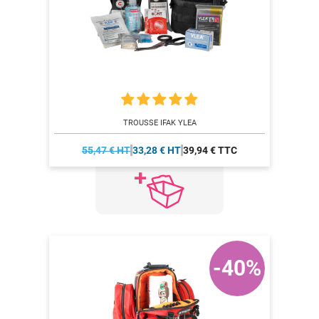
TROUSSE IFAK YLEA
55,47 € HT
33,28 € HT
39,94 € TTC
-40%