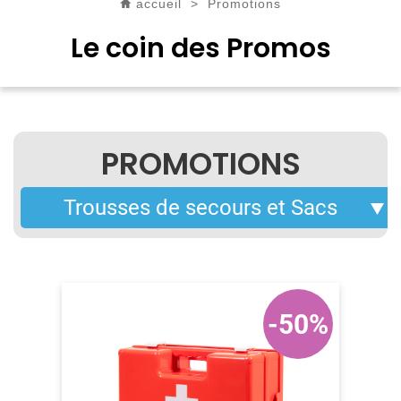
accueil
>
Promotions
Le coin des Promos
PROMOTIONS
-50%