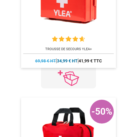
TROUSSE DE SECOURS YLEA+
69,98 € HT
34,99 € HT
41,99 € TTC
-50%