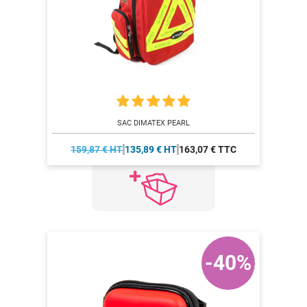
SAC DIMATEX PEARL
159,87 € HT
135,89 € HT
163,07 € TTC
-40%