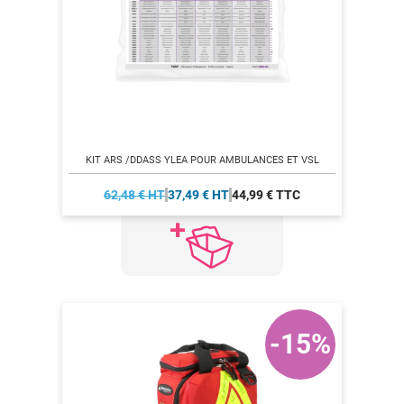
KIT ARS /DDASS YLEA POUR AMBULANCES ET VSL
62,48 € HT
37,49 € HT
44,99 € TTC
-15%