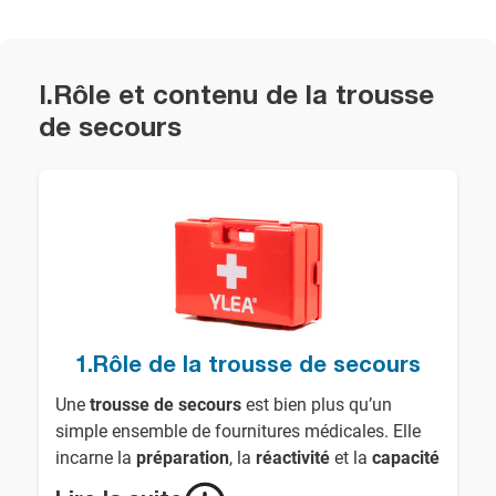
I.Rôle et contenu de la trousse
de secours
1.Rôle de la trousse de secours
Une
trousse de secours
est bien plus qu’un
simple ensemble de fournitures médicales. Elle
incarne la
préparation
, la
réactivité
et la
capacité
à fournir une assistance immédiate
en cas