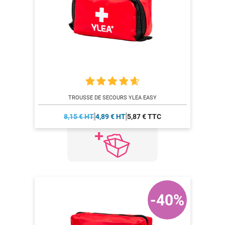
TROUSSE DE SECOURS YLEA EASY
8,15 € HT
4,89 € HT
5,87 € TTC
-40%