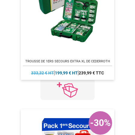
TROUSSE DE 1ERS SECOURS EXTRA XL DE CEDERROTH
333,32 € HT
199,99 € HT
239,99 € TTC
-30%