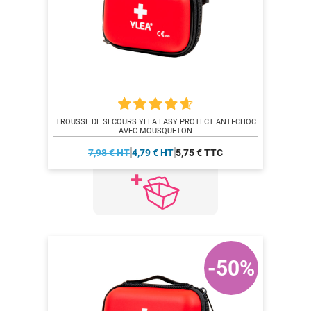
TROUSSE DE SECOURS YLEA EASY PROTECT ANTI-CHOC
AVEC MOUSQUETON
7,98 € HT
4,79 € HT
5,75 € TTC
-50%