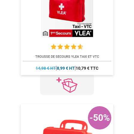
TROUSSE DE SECOURS YLEA TAXI ET VTC
14,98 € HT
8,99 € HT
10,79 € TTC
-50%