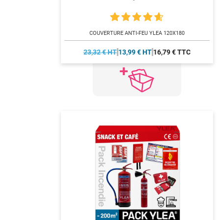
COUVERTURE ANTI-FEU YLEA 120X180
23,32 € HT
13,99 € HT
16,79 € TTC