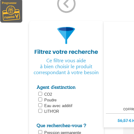
Agent d'extinction
CO2
Poudre
Eau avec additif
COFFR
LITH'OR
56,57 € 
Que recherchez-vous ?
Pression permanente