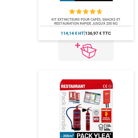
KIT EXTINCTEURS POUR CAFÉS, SNACKS ET
RESTAURATION RAPIDE JUSQU'À 200 M2
114,14 € HT
136,97 € TTC