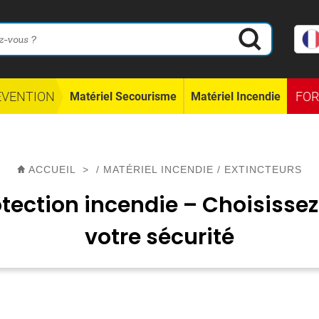
ÉVENTION
FO
Matériel Secourisme
Matériel Incendie
ACCUEIL
>
/
MATÉRIEL INCENDIE
/
EXTINCTEURS
otection incendie – Choisissez
votre sécurité