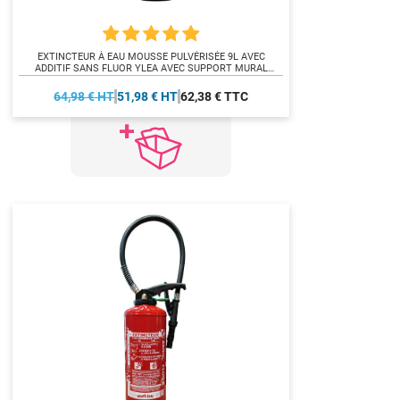
EXTINCTEUR À EAU MOUSSE PULVÉRISÉE 9L AVEC
ADDITIF SANS FLUOR YLEA AVEC SUPPORT MURAL
[REAPPRO 11/08/2026]
64,98 € HT
51,98 € HT
62,38 € TTC