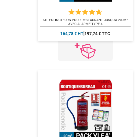
KIT EXTINCTEURS POUR RESTAURANT JUSQU'À 200M²
AVEC ALARME TYPE 4
164,78 € HT
197,74 € TTC