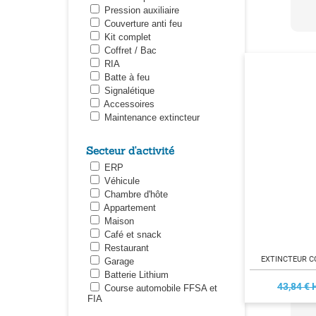
Pression auxiliaire
Couverture anti feu
Kit complet
Coffret / Bac
RIA
Batte à feu
Signalétique
Accessoires
Maintenance extincteur
Secteur d'activité
ERP
Véhicule
Chambre d'hôte
Appartement
Maison
Café et snack
Restaurant
EXTINCTEUR C
Garage
Batterie Lithium
43,84 € 
Course automobile FFSA et
FIA