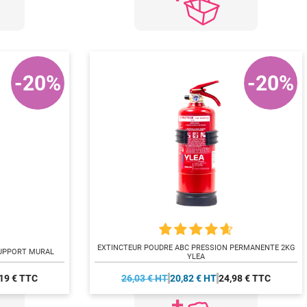
-20%
-20%
EXTINCTEUR POUDRE ABC PRESSION PERMANENTE 2KG
SUPPORT MURAL
YLEA
19 € TTC
26,03 € HT
20,82 € HT
24,98 € TTC