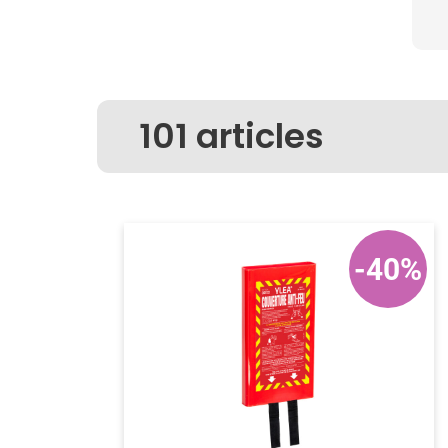
101
articles
-40%