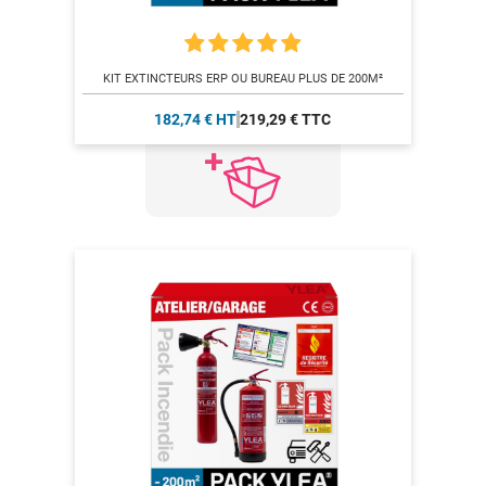
KIT EXTINCTEURS ERP OU BUREAU PLUS DE 200M²
182,74 € HT
219,29 € TTC