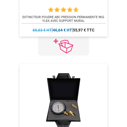
EXTINCTEUR POUDRE ABC PRESSION PERMANENTE 9KG
YLEA AVEC SUPPORT MURAL
66,63 € HT
46,64 € HT
55,97 € TTC