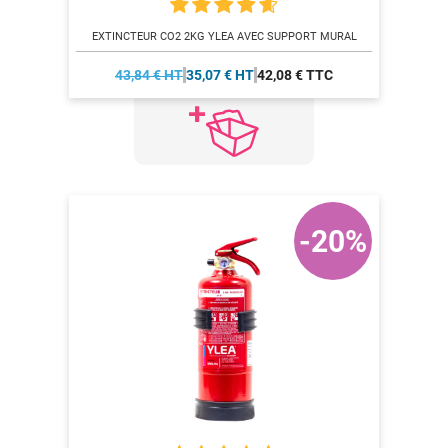
EXTINCTEUR CO2 2KG YLEA AVEC SUPPORT MURAL
43,84 € HT
35,07 € HT
42,08 € TTC
-20%