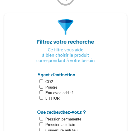
Agent d'extinction
CO2
Poudre
Eau avec additif
LITH'OR
Que recherchez-vous ?
Pression permanente
Pression auxiliaire
Couverture anti feu