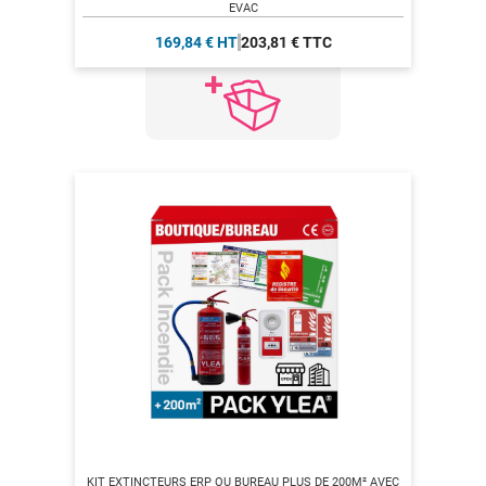
EVAC
169,84 € HT
203,81 € TTC
KIT EXTINCTEURS ERP OU BUREAU PLUS DE 200M² AVEC