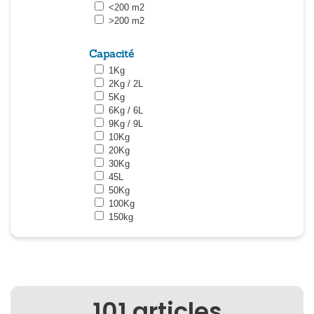
<200 m2
>200 m2
Capacité
1Kg
2Kg / 2L
5Kg
6Kg / 6L
9Kg / 9L
10Kg
20Kg
30Kg
45L
50Kg
100Kg
150kg
101
articles