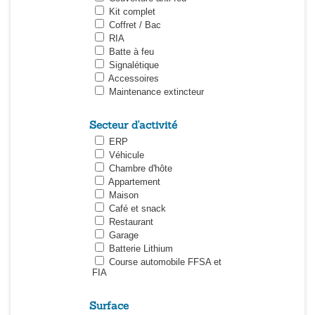
Kit complet
Coffret / Bac
RIA
Batte à feu
Signalétique
Accessoires
Maintenance extincteur
Secteur d'activité
ERP
Véhicule
Chambre d'hôte
Appartement
Maison
Café et snack
Restaurant
Garage
Batterie Lithium
Course automobile FFSA et
FIA
Surface