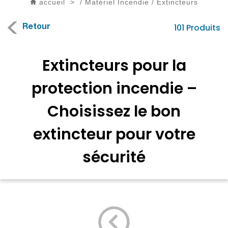
accueil
>
/
Matériel Incendie
/
Extincteurs
101 Produits
Retour
Extincteurs pour la
protection incendie –
Choisissez le bon
extincteur pour votre
sécurité