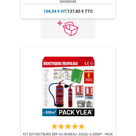
MAXIMUM
106,54 € HT
127,85 € TTC
KIT EXTINCTEURS ERP OU BUREAU JUSQU À 200M² - PACK