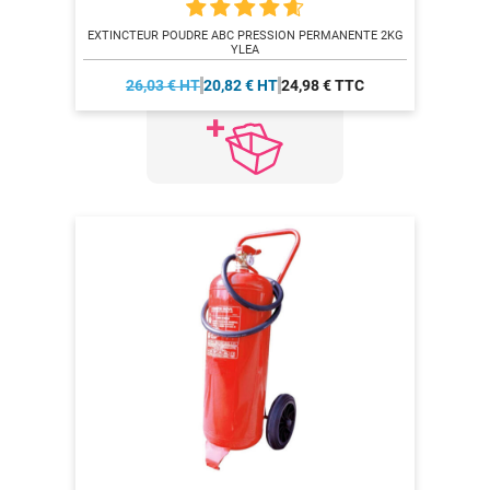
EXTINCTEUR POUDRE ABC PRESSION PERMANENTE 2KG
YLEA
26,03 € HT
20,82 € HT
24,98 € TTC