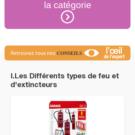
la catégorie
I.Les Différents types de feu et
d'extincteurs